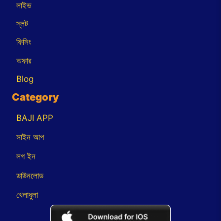
লাইভ
স্লট
ফিসিং
অফার
Blog
Category
BAJI APP
সাইন আপ
লগ ইন
ডাউনলোড
খেলাধুলা