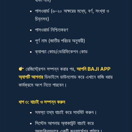
পাসওয়ার্ড (৬-২০ অক্ষরের মধ্যে, বর্ণ, সংখ্যা ও
চিহ্নসহ)
পাসওয়ার্ড নিশ্চিতকরণ
পূর্ণ নাম (জাতীয় পরিচয় অনুযায়ী)
ক্যাপচা কোড/ভেরিফিকেশন কোড
রেজিস্ট্রেশন সম্পন্ন করার পর,
আপনি BAJI APP
অ্যাপটি আপনার
ডিভাইসে ডাউনলোড করে এখানে বাজি ধরার
কার্যক্রমে অংশ নিতে পারবেন।
ধাপ ৩: যাচাই ও সম্পন্ন করুন
সমস্ত তথ্য যাচাই করে সাবমিট করুন।
সিস্টেম আপনার অ্যাকাউন্ট যাচাই করে
স্বয়ংক্রিয়ভাবে একটি কনফার্মেশন পাঠাবে।