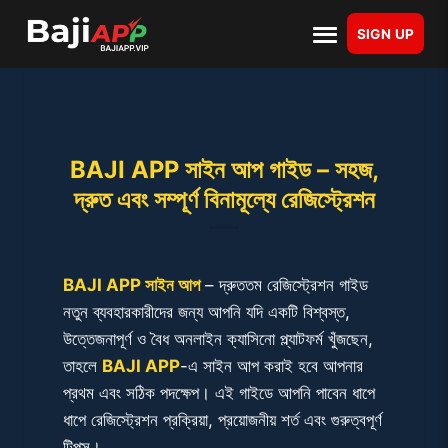
Skip
SIGN UP
to
Home
-
অ্যাকাউন্ট নিবন্ধন করুন
content
S
k
BAJI APP সাইন আপ গাইড – সহজ,
i
দ্রুত এবং সম্পূর্ণ বিনামূল্যে রেজিস্ট্রেশন
p
t
o
BAJI APP সাইন আপ
– দ্রুততম রেজিস্ট্রেশন গাইড
c
নতুন ব্যবহারকারীদের জন্য আপনি যদি একটি বিশ্বস্ত,
o
উত্তেজনাপূর্ণ ও বৈধ অনলাইন ক্যাসিনো প্ল্যাটফর্ম খুঁজছেন,
n
তাহলে
BAJI APP
-এ সাইন আপ করাই হবে আপনার
t
প্রথম এবং সঠিক পদক্ষেপ। এই গাইডে আপনি পাবেন ধাপে
e
ধাপে রেজিস্ট্রেশন প্রক্রিয়া, প্রয়োজনীয় শর্ত এবং গুরুত্বপূর্ণ
n
টিপস।