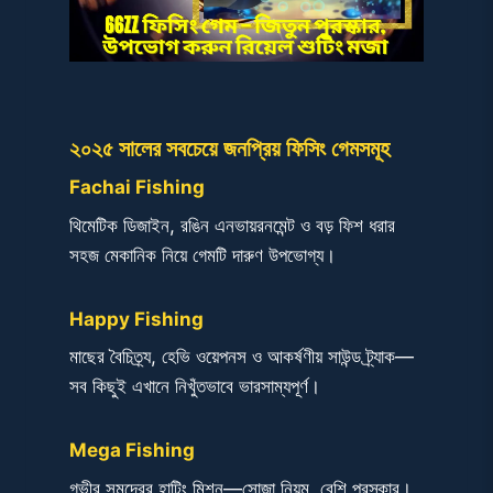
২০২৫ সালের সবচেয়ে জনপ্রিয় ফিসিং গেমসমূহ
Fachai Fishing
থিমেটিক ডিজাইন, রঙিন এনভায়রনমেন্ট ও বড় ফিশ ধরার
সহজ মেকানিক নিয়ে গেমটি দারুণ উপভোগ্য।
Happy Fishing
মাছের বৈচিত্র্য, হেভি ওয়েপনস ও আকর্ষণীয় সাউন্ড ট্র্যাক—
সব কিছুই এখানে নিখুঁতভাবে ভারসাম্যপূর্ণ।
Mega Fishing
গভীর সমুদ্রের হান্টিং মিশন—সোজা নিয়ম, বেশি পুরস্কার।