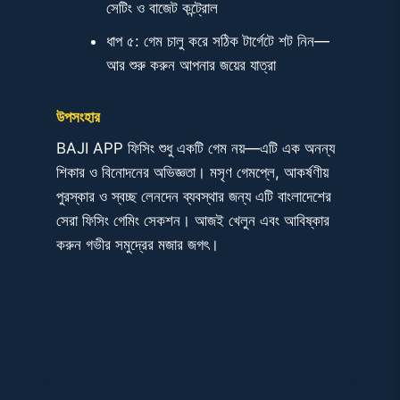
সেটিং ও বাজেট কন্ট্রোল
ধাপ ৫: গেম চালু করে সঠিক টার্গেটে শট নিন—
আর শুরু করুন আপনার জয়ের যাত্রা
উপসংহার
BAJI APP ফিসিং শুধু একটি গেম নয়—এটি এক অনন্য
শিকার ও বিনোদনের অভিজ্ঞতা। মসৃণ গেমপ্লে, আকর্ষণীয়
পুরস্কার ও স্বচ্ছ লেনদেন ব্যবস্থার জন্য এটি বাংলাদেশের
সেরা ফিসিং গেমিং সেকশন। আজই খেলুন এবং আবিষ্কার
করুন গভীর সমুদ্রের মজার জগৎ।