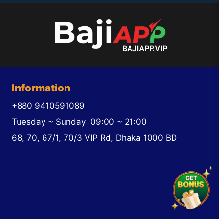
Information
+880 9410591089
Tuesday ~ Sunday
09:00 ~ 21:00
68, 70, 67/1, 70/3 VIP Rd, Dhaka 1000 BD