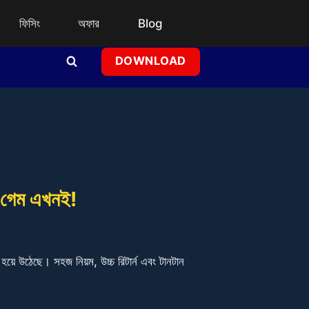
ফিসিং
অফার
Blog
DOWNLOAD
শ গেম এখনই!
 হয়ে উঠেছে। সহজ নিয়ম, উচ্চ রিটার্ন এবং টানটান