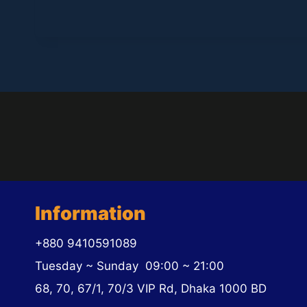
Information
+880 9410591089
Tuesday ~ Sunday
09:00 ~ 21:00
68, 70, 67/1, 70/3 VIP Rd, Dhaka 1000 BD