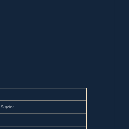
টাকা উত্তোলন