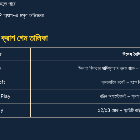
 হতে পারে
P অ্যাপ-এ মসৃণ অভিজ্ঞতা
্রাশ গেম তালিকা
র
বিশেষ বৈশিষ
e
উড়ন্ত বিমানের মাল্টিপ্লায়ার দ্রুত বাড়
ft
দ্রুতগতির রকেট – হঠাৎ ব
 Play
রঙিন অ্যাস্ট্রোনট – গ্রুপ
ay
x2/x3 মোড – প্রতিটি রাউন্