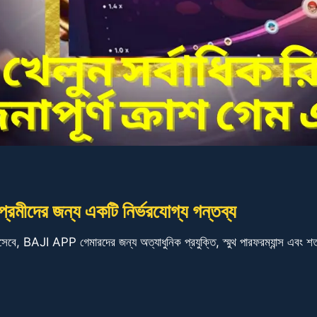
মীদের জন্য একটি নির্ভরযোগ্য গন্তব্য
্ড হিসেবে, BAJI APP গেমারদের জন্য অত্যাধুনিক প্রযুক্তি, স্মুথ পারফরম্যান্স এবং 