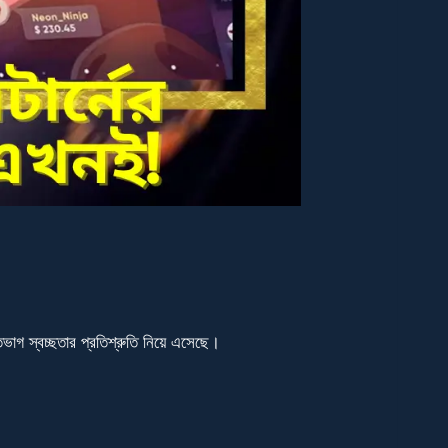
শতভাগ স্বচ্ছতার প্রতিশ্রুতি নিয়ে এসেছে।