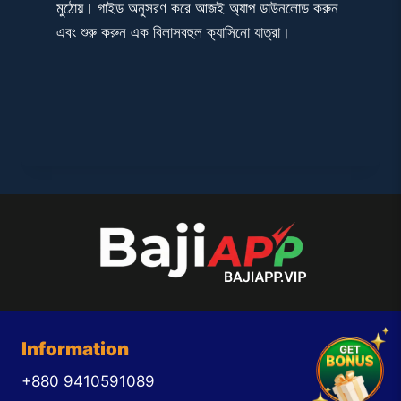
মুঠোয়। গাইড অনুসরণ করে আজই অ্যাপ ডাউনলোড করুন
এবং শুরু করুন এক বিলাসবহুল ক্যাসিনো যাত্রা।
Information
+880 9410591089