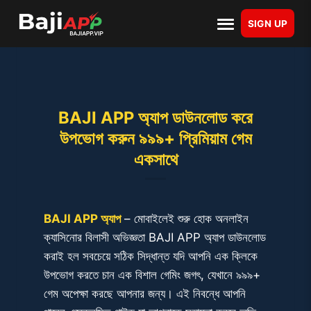
Skip
SIGN UP
to
Home
-
Download iOS & Android
content
S
k
BAJI APP অ্যাপ ডাউনলোড করে
i
উপভোগ করুন ৯৯৯+ প্রিমিয়াম গেম
p
একসাথে
t
o
c
BAJI APP অ্যাপ
– মোবাইলেই শুরু হোক অনলাইন
o
ক্যাসিনোর বিলাসী অভিজ্ঞতা BAJI APP অ্যাপ ডাউনলোড
n
করাই হল সবচেয়ে সঠিক সিদ্ধান্ত যদি আপনি এক ক্লিকে
t
উপভোগ করতে চান এক বিশাল গেমিং জগৎ, যেখানে ৯৯৯+
e
গেম অপেক্ষা করছে আপনার জন্য। এই নিবন্ধে আপনি
n