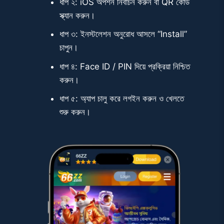
ধাপ ২: iOS অপশন নির্বাচন করুন বা QR কোড
স্ক্যান করুন।
ধাপ ৩: ইনস্টলেশন অনুরোধ আসলে “Install”
চাপুন।
ধাপ ৪: Face ID / PIN দিয়ে প্রক্রিয়া নিশ্চিত
করুন।
ধাপ ৫: অ্যাপ চালু করে লগইন করুন ও খেলতে
শুরু করুন।