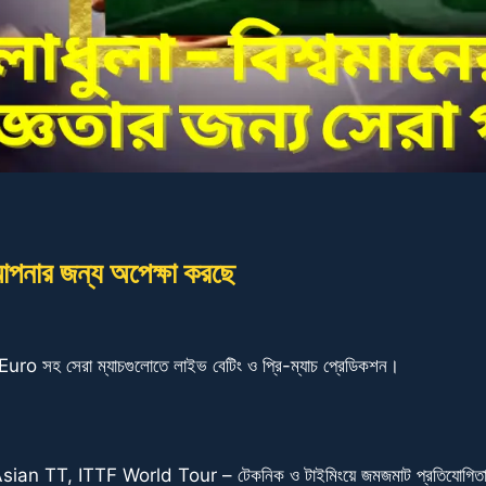
নার জন্য অপেক্ষা করছে
হ সেরা ম্যাচগুলোতে লাইভ বেটিং ও প্রি-ম্যাচ প্রেডিকশন।
 TT, ITTF World Tour – টেকনিক ও টাইমিংয়ে জমজমাট প্রতিযোগিত