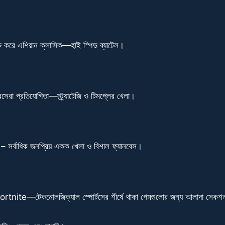
ু করে এশিয়ান ক্লাসিক—হাই স্পিড ব্যাটেল।
্রতিযোগিতা—স্ট্র্যাটেজি ও টিমপ্লের খেলা।
ধিক জনপ্রিয় একক খেলা ও বিশাল ফ্যানবেস।
e—টেকনোলজিক্যাল স্পোর্টসের শীর্ষে থাকা গেমগুলোর জন্য আলাদা সেকশ