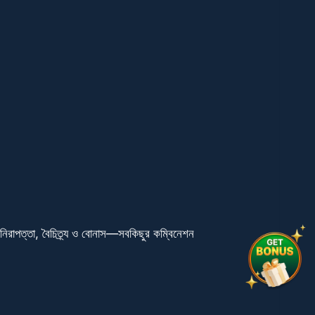
িরাপত্তা, বৈচিত্র্য ও বোনাস—সবকিছুর কম্বিনেশন