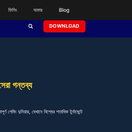
ফিসিং
অফার
Blog
DOWNLOAD
েরা গন্তব্য
 গেমিং দুনিয়ায়, যেখানে বিশ্বের শতাধিক টুর্নামেন্টে