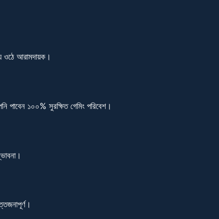
়ে ওঠে আরামদায়ক।
পাবেন ১০০% সুরক্ষিত গেমিং পরিবেশ।
ম্ভাবনা।
তেজনাপূর্ণ।