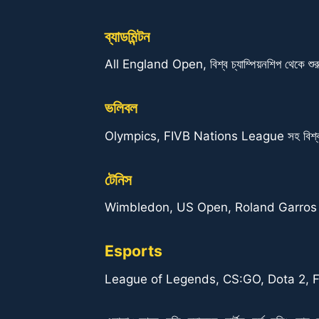
ব্যাডমিন্টন
All England Open, বিশ্ব চ্যাম্পিয়নশিপ থেকে শুর
ভলিবল
Olympics, FIVB Nations League সহ বিশ্বসেরা প
টেনিস
Wimbledon, US Open, Roland Garros – সর্বা
Esports
League of Legends, CS:GO, Dota 2, Fortnit