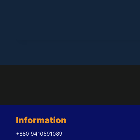
Information
+880 9410591089