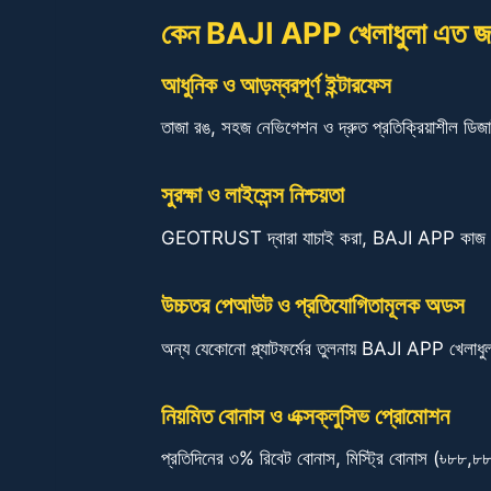
n
কেন BAJI APP খেলাধুলা এত জন
t
e
আধুনিক ও আড়ম্বরপূর্ণ ইন্টারফেস
n
তাজা রঙ, সহজ নেভিগেশন ও দ্রুত প্রতিক্রিয়াশীল ডি
t
সুরক্ষা ও লাইসেন্স নিশ্চয়তা
GEOTRUST দ্বারা যাচাই করা, BAJI APP কাজ করে
উচ্চতর পেআউট ও প্রতিযোগিতামূলক অডস
অন্য যেকোনো প্ল্যাটফর্মের তুলনায় BAJI APP খেলাধুল
নিয়মিত বোনাস ও এক্সক্লুসিভ প্রোমোশন
প্রতিদিনের ৩% রিবেট বোনাস, মিস্ট্রি বোনাস (৳৮৮,