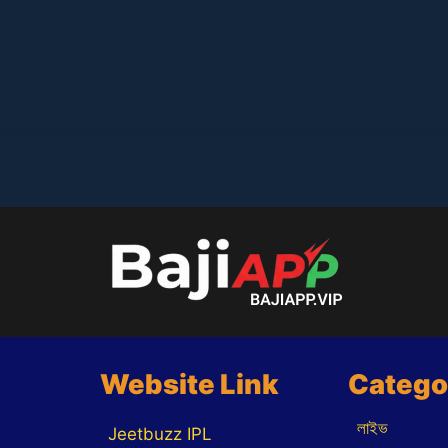
Website Link
Catego
লাইভ
Jeetbuzz IPL