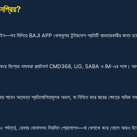
প্রিয়?
জাইন—সব মিলিয়ে BAJI APP খেলাধুলার ইন্টারফেস প্রতিটি ব্যবহারকারীর জন্য হয
 বিশ্বের নামকরা প্ল্যাটফর্ম CMD368, UG, SABA ও IM-এর সঙ্গে। আপনি 
ায় পাবেন অত্যন্ত প্রতিযোগিতামূলক অডস, যা নিশ্চিত করে জয়ের ক্ষেত্রে অধিক স
৮৮৮ পর্যন্ত), রেফার বোনাসসহ নিয়মিত প্রোমোশন—যা খেলাকে করে তোলে আরও উত্