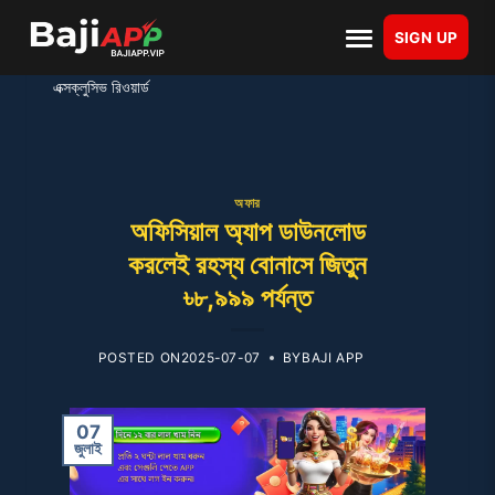
Skip
SIGN UP
to
Home
-
BAJI APP অ্যাপে নতুন রেজিস্ট্রেশনেই পেতে পারেন
content
এক্সক্লুসিভ রিওয়ার্ড
S
অফার
k
অফিসিয়াল অ্যাপ ডাউনলোড
i
করলেই রহস্য বোনাসে জিতুন
p
৳৮,৯৯৯ পর্যন্ত
t
o
c
POSTED ON
2025-07-07
BY
BAJI APP
o
n
07
t
জুলাই
e