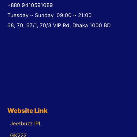
+880 9410591089
Tuesday ~ Sunday
09:00 ~ 21:00
68, 70, 67/1, 70/3 VIP Rd, Dhaka 1000 BD
Website Link
Jeetbuzz IPL
GK222