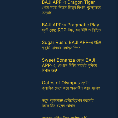
BAJI APP-এ Dragon Tiger
গেমে সহজ নিয়মে জিতুন বিশাল পুরস্কারের
সম্ভার
BAJI APP-এ Pragmatic Play
স্লট গেম: RTP উচ্চ, জয় মিষ্টি ও নিশ্চিত
Sugar Rush: BAJI APP-এ রঙিন
ক্যান্ডি দুনিয়ায় দুর্দান্ত স্পিন
Sweet Bonanza খেলুন BAJI
APP-এ, যেখানে মিষ্টির মাঝেই লুকিয়ে
বিশাল জয়!
Gates of Olympus স্লট:
ক্লাসিক থেমে জয়ে অনলাইন জয়র সুযোগ
নতুন অ্যাকাউন্ট রেজিস্ট্রেশন করলেই
জিতে নিন রহস্য বোনাস
আপনার বাজির উপর সর্বোচ্চ ৩%