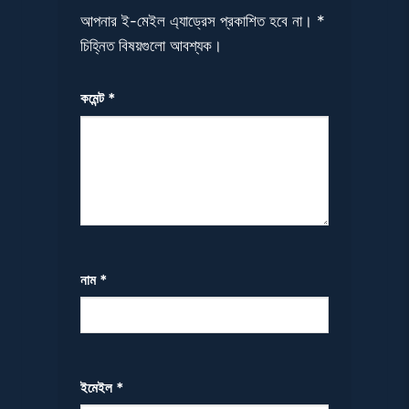
আপনার ই-মেইল এ্যাড্রেস প্রকাশিত হবে না।
*
চিহ্নিত বিষয়গুলো আবশ্যক।
কমেন্ট
*
নাম
*
ইমেইল
*