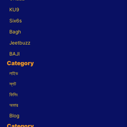
KU9
Six6s
Bagh
Jeetbuzz
BAJI
Category
লাইভ
স্লট
ফিসিং
অফার
Blog
Category