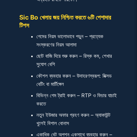
Sic Bo খেলায় জয় নিশ্চিত করতে ৬টি পেশাদার
টিপস
গেমের নিয়ম ভালোভাবে পড়ুন – প্রত্যেক
সংস্করণের নিয়ম আলাদা
ছোট বাজি দিয়ে শুরু করুন – রিস্ক কম, শেখার
সুযোগ বেশি
কৌশল ব্যবহার করুন – উদাহরণস্বরূপ: মিক্সড
বেটিং বা মার্টিঙ্গেল
বিভিন্ন গেম ট্রাই করুন – RTP ও ফিচার যাচাই
করতে
নতুন ইউজার অফার গ্রহণ করুন – অ্যাকাউন্ট
খুলেই বিশাল বোনাস
একাধিক বেট অপশন একসাথে ব্যবহার করুন –