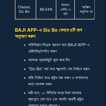
স্ট্যাবল
Classic
গ্রাফিক্স
86.04%
লোডিং ও
Sic Bo
আধুনিক নয়
গতি
BAJI APP-এ Sic Bo খেলতে ৪টি ধাপ
অনুসরণ করুন
অফিসিয়াল লিঙ্কে প্রবেশ করে BAJI APP-এ
রেজিস্টার/লগইন করুন
আপনার অ্যাকাউন্টে ফান্ড জমা দিন
“Sic Bo” সার্চ করে পছন্দসই গেম নির্বাচন করুন
বাজি নির্ধারণ করে রাউন্ড শুরু করুন ও ফলাফলের
জন্য অপেক্ষা করুন
জয়ী হলে, ১০ মিনিটের মধ্যে টাকা আপনার
ব্যালেন্সে যোগ হবে এবং আপনি পরবর্তী রাউন্ড
অব্যাহত রাখতে পারবেন।