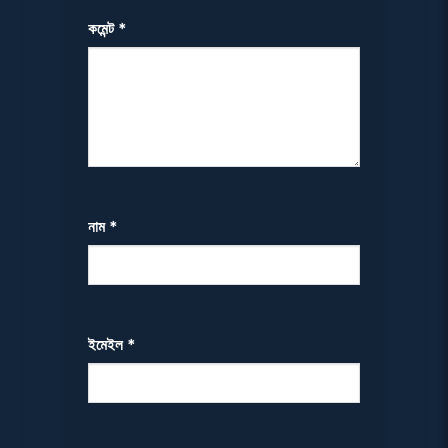
কমেন্ট
*
নাম
*
ইমেইল
*