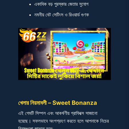
একাধিক বড় পুরস্কার জেতার সুযোগ
নমনীয় বেট সেটিংস ও রিওয়ার্ড গুণক
খেলার নিয়মাবলী – Sweet Bonanza
এই গেমটি সিম্পল এবং আকর্ষণীয় গ্রাফিক্সে সাজানো
হয়েছে। সফলভাবে অংশগ্রহণ করতে হলে আপনাকে নিচের
নিয়মগুলো জানতে হবে: