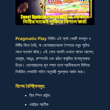
n
t
Pragmatic Play
নির্মিত এই স্লট গেমটি ফলমূল ও
মিষ্টির থিমে তৈরি, যা খেলোয়াড়দেরকে শৈশবের মধুর স্মৃতির
সাথে সংযোগ ঘটায়। এই গেমে আপনি দেখতে পাবেন আপেল,
তরমুজ, আঙুর, রাস্পবেরি এবং রঙিন ক্যান্ডির মনোমুগ্ধকর
চিত্র। খেলোয়াড়দের মূল লক্ষ্য হলো প্রতীকগুলো মিলিয়ে
নির্ধারিত পেআউট লাইন অনুযায়ী পুরস্কার অর্জন করা।
বিশেষ বৈশিষ্ট্যসমূহ:
ফ্রি স্পিন রাউন্ড
ওয়াইল্ড প্রতীক