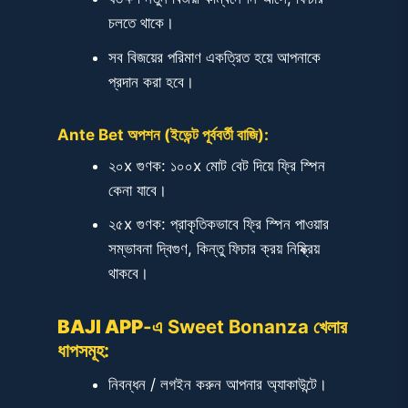
চলতে থাকে।
সব বিজয়ের পরিমাণ একত্রিত হয়ে আপনাকে
প্রদান করা হবে।
Ante Bet অপশন (ইভেন্ট পূর্ববর্তী বাজি):
২০x গুণক: ১০০x মোট বেট দিয়ে ফ্রি স্পিন
কেনা যাবে।
২৫x গুণক: প্রাকৃতিকভাবে ফ্রি স্পিন পাওয়ার
সম্ভাবনা দ্বিগুণ, কিন্তু ফিচার ক্রয় নিষ্ক্রিয়
থাকবে।
BAJI APP
-এ Sweet Bonanza খেলার
ধাপসমূহ:
নিবন্ধন / লগইন করুন আপনার অ্যাকাউন্টে।