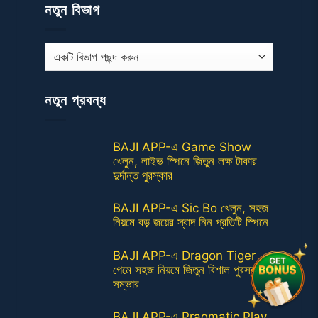
নতুন বিভাগ
ন
তু
ন
নতুন প্রবন্ধ
বি
ভা
গ
BAJI APP-এ Game Show
খেলুন, লাইভ স্পিনে জিতুন লক্ষ টাকার
দুর্দান্ত পুরস্কার
BAJI APP-এ Sic Bo খেলুন, সহজ
নিয়মে বড় জয়ের স্বাদ নিন প্রতিটি স্পিনে
BAJI APP-এ Dragon Tiger
গেমে সহজ নিয়মে জিতুন বিশাল পুরস্কারের
সম্ভার
BAJI APP-এ Pragmatic Play