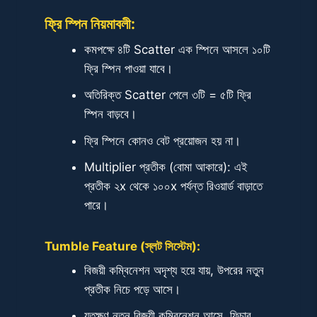
ফ্রি স্পিন নিয়মাবলী:
কমপক্ষে ৪টি Scatter এক স্পিনে আসলে ১০টি
ফ্রি স্পিন পাওয়া যাবে।
অতিরিক্ত Scatter পেলে ৩টি = ৫টি ফ্রি
স্পিন বাড়বে।
ফ্রি স্পিনে কোনও বেট প্রয়োজন হয় না।
Multiplier প্রতীক (বোমা আকারে): এই
প্রতীক ২x থেকে ১০০x পর্যন্ত রিওয়ার্ড বাড়াতে
পারে।
Tumble Feature (স্লট সিস্টেম):
বিজয়ী কম্বিনেশন অদৃশ্য হয়ে যায়, উপরের নতুন
প্রতীক নিচে পড়ে আসে।
যতক্ষণ নতুন বিজয়ী কম্বিনেশন আসে, ফিচার