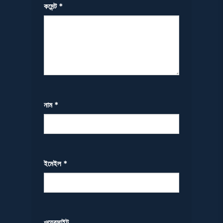
কমেন্ট
*
নাম
*
ইমেইল
*
ওয়েবসাইট