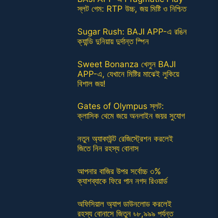
স্লট গেম: RTP উচ্চ, জয় মিষ্টি ও নিশ্চিত
Sugar Rush: BAJI APP-এ রঙিন
ক্যান্ডি দুনিয়ায় দুর্দান্ত স্পিন
Sweet Bonanza খেলুন BAJI
APP-এ, যেখানে মিষ্টির মাঝেই লুকিয়ে
বিশাল জয়!
Gates of Olympus স্লট:
ক্লাসিক থেমে জয়ে অনলাইন জয়র সুযোগ
নতুন অ্যাকাউন্ট রেজিস্ট্রেশন করলেই
জিতে নিন রহস্য বোনাস
আপনার বাজির উপর সর্বোচ্চ ৩%
ক্যাশব্যাকে ফিরে পান নগদ রিওয়ার্ড
অফিসিয়াল অ্যাপ ডাউনলোড করলেই
রহস্য বোনাসে জিতুন ৳৮,৯৯৯ পর্যন্ত