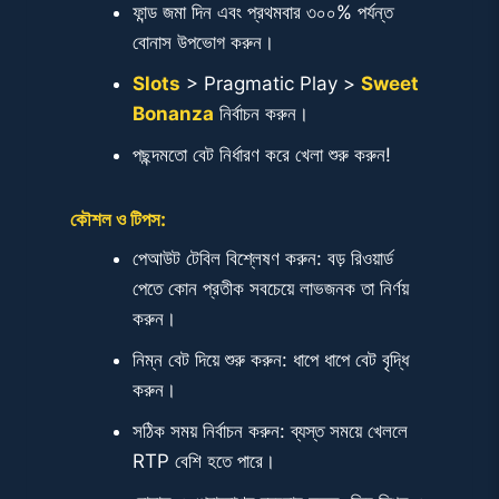
ফান্ড জমা দিন এবং প্রথমবার ৩০০% পর্যন্ত
বোনাস উপভোগ করুন।
Slots
> Pragmatic Play >
Sweet
Bonanza
নির্বাচন করুন।
পছন্দমতো বেট নির্ধারণ করে খেলা শুরু করুন!
কৌশল ও টিপস:
পেআউট টেবিল বিশ্লেষণ করুন: বড় রিওয়ার্ড
পেতে কোন প্রতীক সবচেয়ে লাভজনক তা নির্ণয়
করুন।
নিম্ন বেট দিয়ে শুরু করুন: ধাপে ধাপে বেট বৃদ্ধি
করুন।
সঠিক সময় নির্বাচন করুন: ব্যস্ত সময়ে খেললে
RTP বেশি হতে পারে।