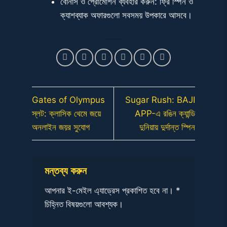
বোনাস ও প্রোমোশন ব্যবহার করুন: ফ্রি স্পিন ও
ক্যাশব্যাক অফারগুলো সবসময় উপকারে আসবে।
Gates of Olympus
Sugar Rush: BAJI
স্লট: ক্লাসিক থেমে জয়ে
APP-এ রঙিন ক্যান্ডি
অনলাইন জয়র সুযোগ
দুনিয়ায় দুর্দান্ত স্পিন
মন্তব্য করুন
আপনার ই-মেইল এ্যাড্রেস প্রকাশিত হবে না।
*
চিহ্নিত বিষয়গুলো আবশ্যক।