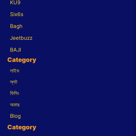
KU9
Six6s
Bagh
Jeetbuzz
BAJI
Category
লাইভ
স্লট
ফিসিং
অফার
Blog
Category