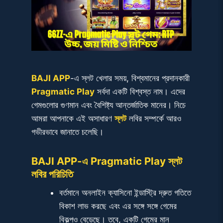
n
t
BAJI APP
-এ স্লট খেলার সময়, বিশ্বমানের প্রদানকারী
Pragmatic Play
সর্বদা একটি বিশ্বস্ত নাম। এদের
গেমগুলোর গুণমান এবং বৈশিষ্ট্য আন্তর্জাতিক মানের। নিচে
আমরা আপনাকে এই অসাধারণ
স্লট
লবির সম্পর্কে আরও
গভীরভাবে জানাতে চলেছি।
BAJI APP-এ Pragmatic Play স্লট
লবির পরিচিতি
বর্তমানে অনলাইন ক্যাসিনো ইন্ডাস্ট্রি দ্রুত গতিতে
বিকাশ লাভ করছে এবং এর সঙ্গে সঙ্গে গেমের
বিকল্পও বেড়েছে। তবে, একটি গেমের মান