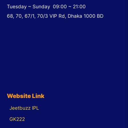
Tuesday ~ Sunday
09:00 ~ 21:00
68, 70, 67/1, 70/3 VIP Rd, Dhaka 1000 BD
Website Link
Jeetbuzz IPL
GK222