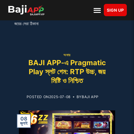
Skip
SIGN UP
to
Home
-
Pragmatic Play গেম এখন BAJI APP-এ, বড় পুরস্কার
content
জয়ের সেরা ঠিকানা
S
অফার
k
BAJI APP-এ Pragmatic
i
Play স্লট গেম: RTP উচ্চ, জয়
p
মিষ্টি ও নিশ্চিত
t
o
c
POSTED ON
2025-07-08
BY
BAJI APP
o
n
08
t
জুলাই
e