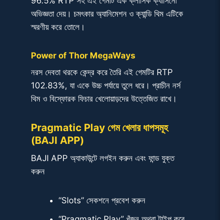
96.5% RTP সহ এই গেমটি এক ক্লাসিক ক্যাসিনো
অভিজ্ঞতা দেয়। চমৎকার অ্যানিমেশন ও ক্যান্ডি থিম এটিকে
স্মরণীয় করে তোলে।
Power of Thor MegaWays
নরস দেবতা থরকে কেন্দ্র করে তৈরি এই গেমটির RTP
102.83%, যা একে উচ্চ পর্যায়ে তুলে ধরে। প্রাচীন নর্স
থিম ও বিস্ফোরক ফিচার খেলোয়াড়দের উত্তেজিত রাখে।
Pragmatic Play গেম খেলার ধাপসমূহ
(BAJI APP)
BAJI APP অ্যাকাউন্টে লগইন করুন এবং ফান্ড যুক্ত
করুন
“Slots” সেকশনে প্রবেশ করুন
“Pragmatic Play” খুঁজুন অথবা টাইপ করে