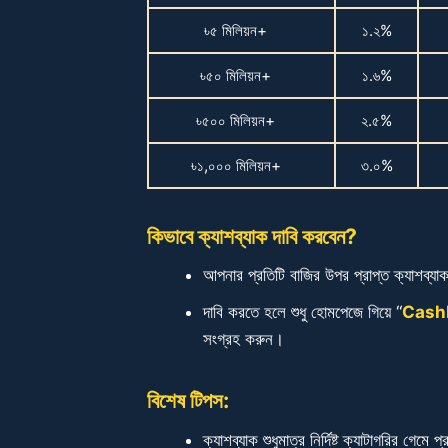
৳৫ মিলিয়ন+
১.২%
৳৫০ মিলিয়ন+
১.৬%
৳৫০০ মিলিয়ন+
২.৫%
৳১,০০০ মিলিয়ন+
৩.০%
কিভাবে ক্যাশব্যাক দাবি করবেন?
আপনার প্রতিটি বাজির উপর প্রাপ্ত ক্যাশব্যাক
দাবি করতে হলে শুধু হোমপেজে গিয়ে “
Cash
সংগ্রহ করুন।
বিশেষ টিপস:
ক্যাশব্যাক শুধুমাত্র নির্দিষ্ট ক্যাটাগরির গেমে 