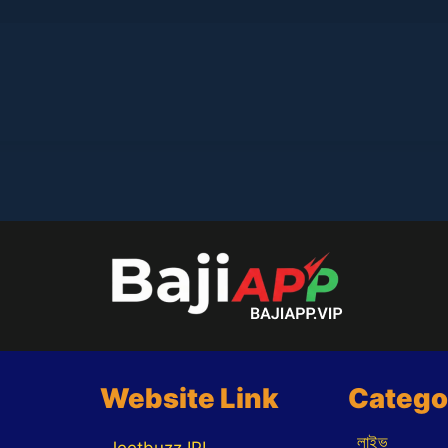
Website Link
Catego
লাইভ