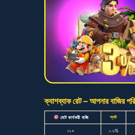
ক্যাশব্যাক রেট – আপনার বাজির পরিম
স্লট
মোট কার্যকরী বাজি
৳১+
০.৩%