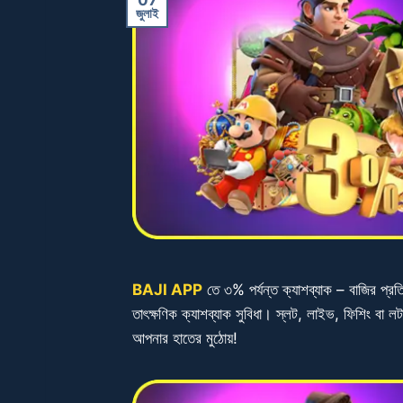
জুলাই
n
t
e
n
t
BAJI APP
তে ৩% পর্যন্ত ক্যাশব্যাক – বাজির প্র
তাৎক্ষণিক ক্যাশব্যাক সুবিধা। স্লট, লাইভ, ফিশিং বা লটা
আপনার হাতের মুঠোয়!