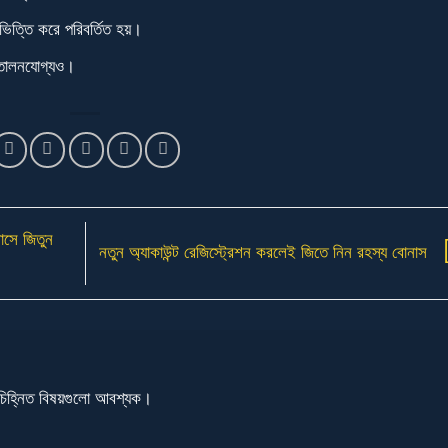
িত্তি করে পরিবর্তিত হয়।
্তোলনযোগ্যও।
াসে জিতুন
নতুন অ্যাকাউন্ট রেজিস্ট্রেশন করলেই জিতে নিন রহস্য বোনাস
িহ্নিত বিষয়গুলো আবশ্যক।