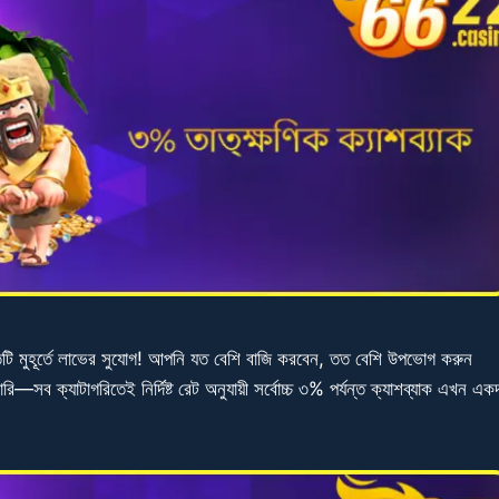
তিটি মুহূর্তে লাভের সুযোগ! আপনি যত বেশি বাজি করবেন, তত বেশি উপভোগ করুন
রি—সব ক্যাটাগরিতেই নির্দিষ্ট রেট অনুযায়ী সর্বোচ্চ ৩% পর্যন্ত ক্যাশব্যাক এখন এক