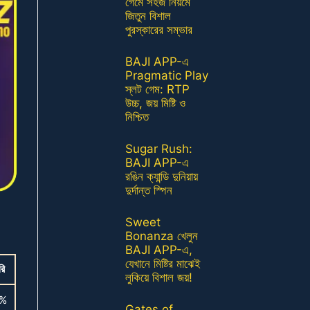
গেমে সহজ নিয়মে
জিতুন বিশাল
পুরস্কারের সম্ভার
BAJI APP-এ
Pragmatic Play
স্লট গেম: RTP
উচ্চ, জয় মিষ্টি ও
নিশ্চিত
Sugar Rush:
BAJI APP-এ
রঙিন ক্যান্ডি দুনিয়ায়
দুর্দান্ত স্পিন
Sweet
Bonanza খেলুন
BAJI APP-এ,
যেখানে মিষ্টির মাঝেই
রি
লুকিয়ে বিশাল জয়!
৮%
Gates of