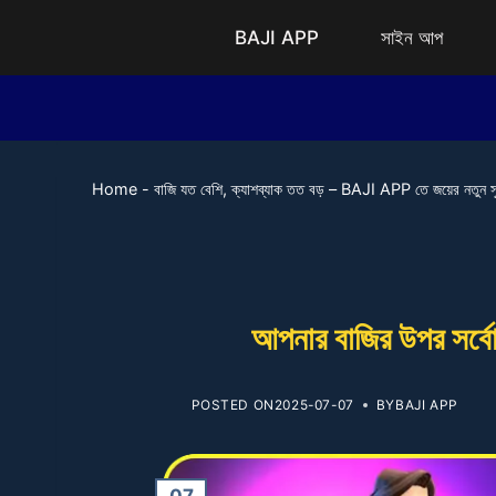
Skip
BAJI APP
সাইন আপ
to
content
Home
-
বাজি যত বেশি, ক্যাশব্যাক তত বড় – BAJI APP তে জয়ের নতুন 
S
k
আপনার বাজির উপর সর্বোচ
i
p
t
POSTED ON
2025-07-07
BY
BAJI APP
o
c
o
07